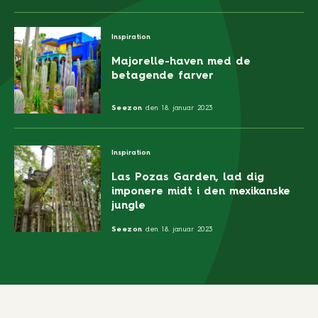
Inspiration
Majorelle-haven med de
betagende farver
Seezon
den
18. januar 2023
Inspiration
Las Pozas Garden, lad dig
imponere midt i den mexikanske
jungle
Seezon
den
18. januar 2023