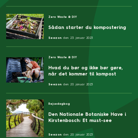
Zero Waste & DIY
Sådan starter du kompostering
Seezon
den
23. januar 2023
Zero Waste & DIY
Hvad du bør og ikke bør gøre,
når det kommer til kompost
Seezon
den
20. januar 2023
Rejsedagbog
Den Nationale Botaniske Have i
Kirstenbosch: Et must-see
Seezon
den
20. januar 2023