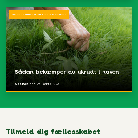
Ukrudt, skadedyr og plantesygdomme
Sådan bekæmper du ukrudt i haven
Seezon
den
28. marts 2023
Tilmeld dig fællesskabet