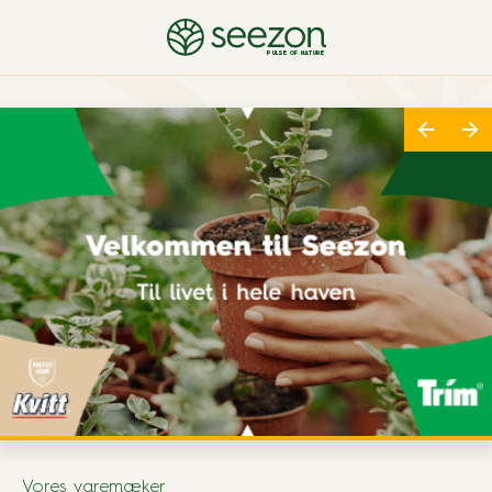
PULSE OF NATURE
Vores varemæker