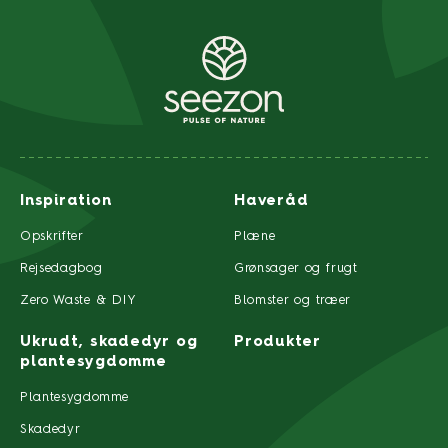
Inspiration
Haveråd
Opskrifter
Plæne
Rejsedagbog
Grønsager og frugt
Zero Waste & DIY
Blomster og træer
Ukrudt, skadedyr og
Produkter
plantesygdomme
Plantesygdomme
Skadedyr