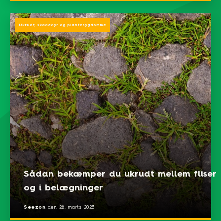
Ukrudt, skadedyr og plantesygdomme
Sådan bekæmper du ukrudt mellem fliser
og i belægninger
Seezon
den
28. marts 2023