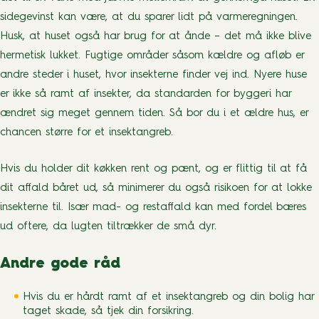
sidegevinst kan være, at du sparer lidt på varmeregningen.
Husk, at huset også har brug for at ånde – det må ikke blive
hermetisk lukket. Fugtige områder såsom kældre og afløb er
andre steder i huset, hvor insekterne finder vej ind. Nyere huse
er ikke så ramt af insekter, da standarden for byggeri har
ændret sig meget gennem tiden. Så bor du i et ældre hus, er
chancen større for et insektangreb.
Hvis du holder dit køkken rent og pænt, og er flittig til at få
dit affald båret ud, så minimerer du også risikoen for at lokke
insekterne til. Især mad- og restaffald kan med fordel bæres
ud oftere, da lugten tiltrækker de små dyr.
Andre gode råd
Hvis du er hårdt ramt af et insektangreb og din bolig har
taget skade, så tjek din forsikring.