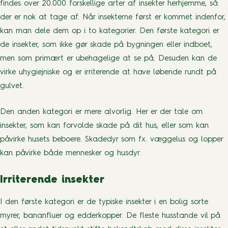
findes over 20.000 forskellige arter af insekter herhjemme, så
der er nok at tage af. Når insekterne først er kommet indenfor,
kan man dele dem op i to kategorier. Den første kategori er
de insekter, som ikke gør skade på bygningen eller indboet,
men som primært er ubehagelige at se på. Desuden kan de
virke uhygiejniske og er irriterende at have løbende rundt på
gulvet.
Den anden kategori er mere alvorlig. Her er der tale om
insekter, som kan forvolde skade på dit hus, eller som kan
påvirke husets beboere. Skadedyr som fx. væggelus og lopper
kan påvirke både mennesker og husdyr.
Irriterende insekter
I den første kategori er de typiske insekter i en bolig sorte
myrer, bananfluer og edderkopper. De fleste husstande vil på