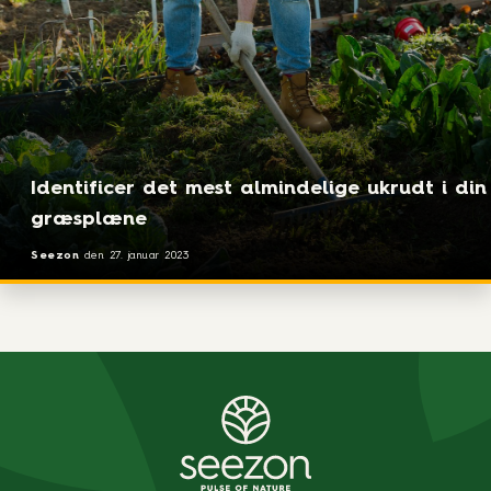
Identificer det mest almindelige ukrudt i din
græsplæne
Seezon
den
27. januar 2023