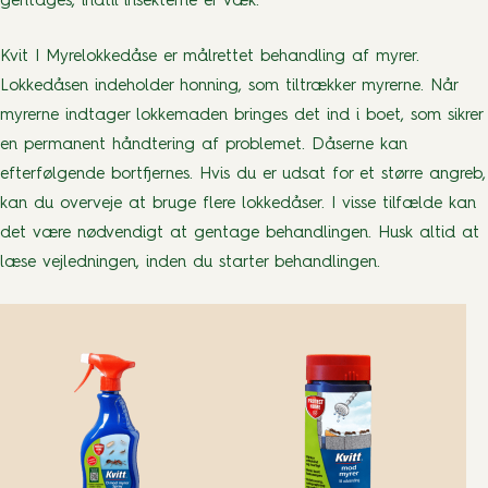
gentages, indtil insekterne er væk.
Kvit I Myrelokkedåse er målrettet behandling af myrer.
Lokkedåsen indeholder honning, som tiltrækker myrerne. Når
myrerne indtager lokkemaden bringes det ind i boet, som sikrer
en permanent håndtering af problemet. Dåserne kan
efterfølgende bortfjernes. Hvis du er udsat for et større angreb,
kan du overveje at bruge flere lokkedåser. I visse tilfælde kan
det være nødvendigt at gentage behandlingen. Husk altid at
læse vejledningen, inden du starter behandlingen.