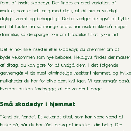
form af insekt skadedyr. Der findes en bred variation af
insekter, som er helt enig med dig i, at dit hus er virkeligt
dejligt, varmt og behageligt. Derfor vælger de også at flytte
ind. Til forskel fra så mange andre, har insekter ikke så meget
dannelse, så de spørger ikke om tilladelse til at rykke ind.
Det er nok ikke insekter eller skadedyr, du drømmer om at
byde velkommen som nye beboere. Heldigvis findes der masser
af tiltag, du kan gøre for at undgå dem. I det følgende
gennemgår vi de mest almindelige insekter i hjemmet, og hvilke
muligheder du har for blive dem kvit igen. Vi gennemgår også,
hvordan du kan forebygge, at de vender tilbage.
Små skadedyr i hjemmet
“Kend din fjende”. Et velkendt citat, som kan være værd at
huske på, når du har fået besøg af insekter i din bolig. Der