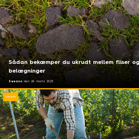
Sådan bekæmper du ukrudt mellem fliser og
belægninger
Seezon
den
28. marts 2023
Ukrudt