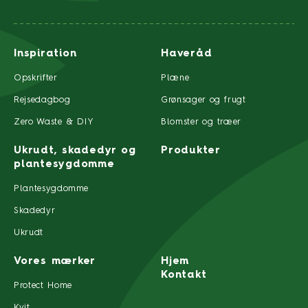
Inspiration
Haveråd
Opskrifter
Plæne
Rejsedagbog
Grønsager og frugt
Zero Waste & DIY
Blomster og træer
Ukrudt, skadedyr og
Produkter
plantesygdomme
Plantesygdomme
Skadedyr
Ukrudt
Vores mærker
Hjem
Kontakt
Protect Home
Kvit