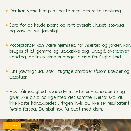
Der kan være hjælp at hente med den rette forsikring.
Sørg for at holde pænt og rent overalt i huset; støvsug
og vask gulvet jævnligt.
Potteplanter kan være hjemsted for insekter, og jorden kan
bruges til at gemme og udklække æg. Undgå overdreven
vanding, da insekterne er meget glade for fugtig jord.
Luft jævnligt ud, især i fugtige områder såsom kælder og
udestuer.
Hav tålmodighed. Skadedyr insekter er vedholdende og
giver ikke altid op lige med det samme. Derfor skal du
ikke kaste håndklædet i ringen, hvis du ikke ser resultater i
første forsøg. Du skal nok få bugt med dem.
Skadedyr