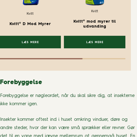
Kvitt
Kvitt
Kvitt® mod myrer til
Kvitt® D Mod Myrer
K
udvanding
LÆS MERE
LÆS MERE
Forebyggelse
Forebyggelse er nøgleordet, når du skal sikre dig, at insekterne
ikke kommer igen.
Insekter kommer oftest ind i huset omkring vinduer, døre og
andre steder, hvor der kan være små sprækker eller revner. Gør
det til en vane med jævne mellemrum at gennemgå huset. En