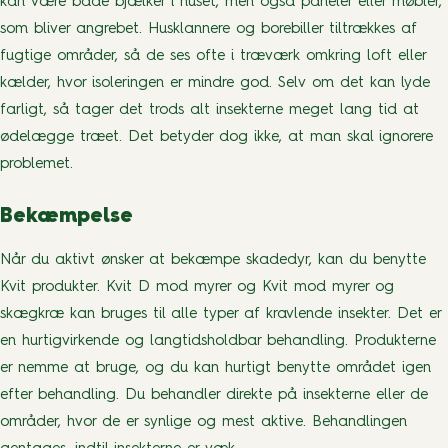
kan være både bjælker i huset, men også paneler eller møbler,
som bliver angrebet. Husklannere og borebiller tiltrækkes af
fugtige områder, så de ses ofte i træværk omkring loft eller
kælder, hvor isoleringen er mindre god. Selv om det kan lyde
farligt, så tager det trods alt insekterne meget lang tid at
ødelægge træet. Det betyder dog ikke, at man skal ignorere
problemet.
Bekæmpelse
Når du aktivt ønsker at bekæmpe skadedyr, kan du benytte
Kvit produkter. Kvit D mod myrer og Kvit mod myrer og
skægkræ kan bruges til alle typer af kravlende insekter. Det er
en hurtigvirkende og langtidsholdbar behandling. Produkterne
er nemme at bruge, og du kan hurtigt benytte området igen
efter behandling. Du behandler direkte på insekterne eller de
områder, hvor de er synlige og mest aktive. Behandlingen