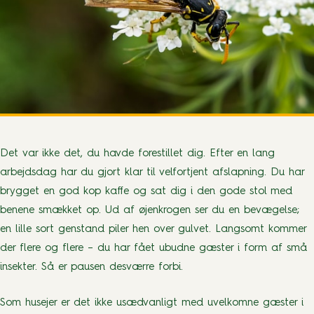
Det var ikke det, du havde forestillet dig. Efter en lang
arbejdsdag har du gjort klar til velfortjent afslapning. Du har
brygget en god kop kaffe og sat dig i den gode stol med
benene smækket op. Ud af øjenkrogen ser du en bevægelse;
en lille sort genstand piler hen over gulvet. Langsomt kommer
der flere og flere – du har fået ubudne gæster i form af små
insekter. Så er pausen desværre forbi.
Som husejer er det ikke usædvanligt med uvelkomne gæster i