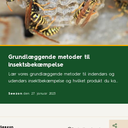
Grundlæggende metoder til
insektsbekæmpelse
Lær vores grundlæggende metoder til indendørs og
udendørs insektbekæmpelse og hvilket produkt du kan
bruge til at bekæmpe dem. Indendørs Uden for
Seezon
den 27. januar 2023
Seezon