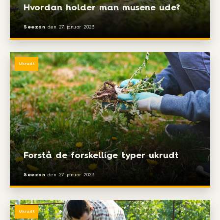
Hvordan holder man musene ude?
Seezon
den
27. januar 2023
Ukrudt
Forstå de forskellige typer ukrudt
Seezon
den
27. januar 2023
Ukrudt