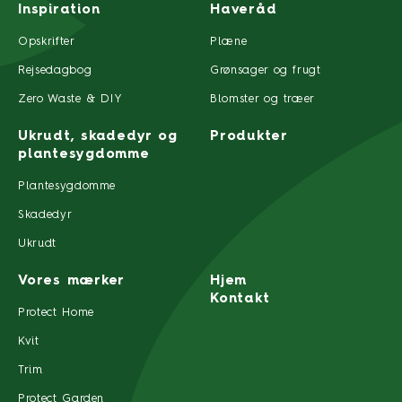
Inspiration
Haveråd
Opskrifter
Plæne
Rejsedagbog
Grønsager og frugt
Zero Waste & DIY
Blomster og træer
Ukrudt, skadedyr og
Produkter
plantesygdomme
Plantesygdomme
Skadedyr
Ukrudt
Vores mærker
Hjem
Kontakt
Protect Home
Kvit
Trim
Protect Garden