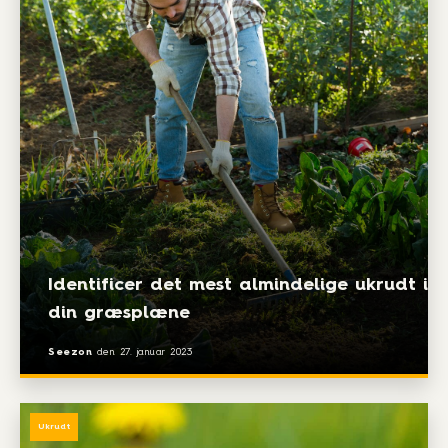
Identificer det mest almindelige ukrudt i
din græsplæne
Seezon
den
27. januar 2023
Ukrudt