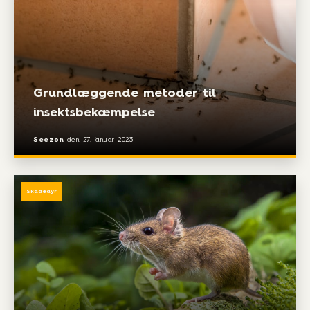
Grundlæggende metoder til
insektsbekæmpelse
Seezon
den
27. januar 2023
Skadedyr