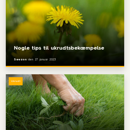
Nogle tips til ukrudtsbekæmpelse
Seezon
den
27. januar 2023
Ukrudt