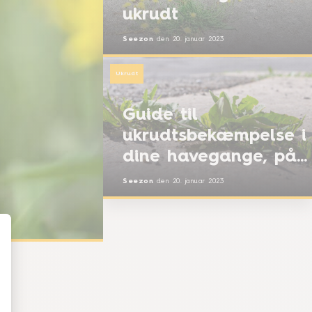
ukrudt
Seezon
den
20. januar 2023
Ukrudt
Guide til
ukrudtsbekæmpelse i
dine havegange, på
terrassen og i
Seezon
den
20. januar 2023
indkørslen