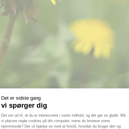
lipper af med ukrudt