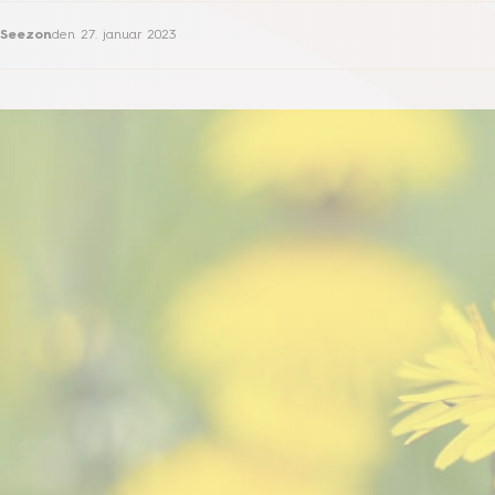
Seezon
den
27. januar 2023