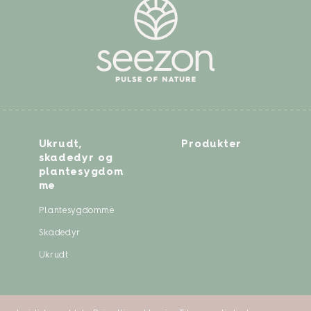
Ukrudt,
Produkter
skadedyr og
plantesygdom
me
Plantesygdomme
Skadedyr
Ukrudt