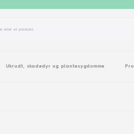
, skadedyr og plantesygdomme
Produkter
Ukrudt, skadedyr og plantesygdomme
Pro