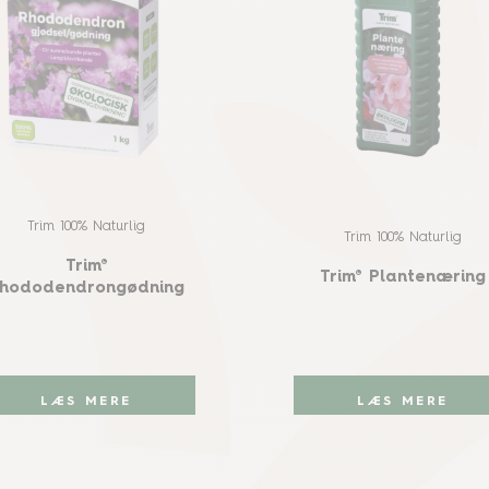
Trim 100% Naturlig
Trim 100% Naturlig
Trim®
Trim® Plantenæring
hododendrongødning
LÆS MERE
LÆS MERE