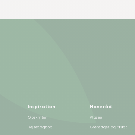
Inspiration
Haveråd
Opskrifter
Plæne
Rejsedagbog
Grønsager og frugt