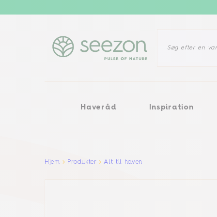
Haveråd
Inspiration
Ukrudt
Haveråd
Inspiration
Aller au contenu principal
Hjem
Produkter
Alt til haven