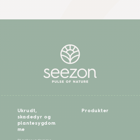
Ukrudt,
Produkter
skadedyr og
plantesygdom
me