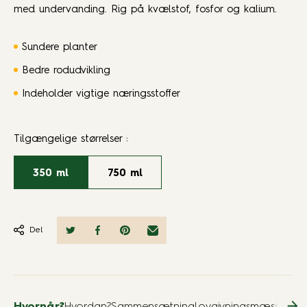
med undervanding. Rig på kvælstof, fosfor og kalium.
Sundere planter
Bedre rodudvikling
Indeholder vigtige næringsstoffer
Tilgængelige størrelser
:
350 ml
750 ml
Del