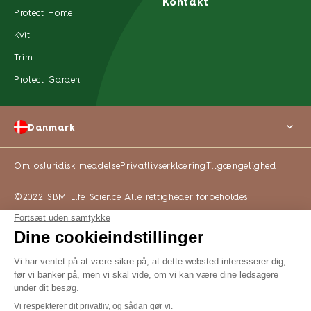
Kontakt
Protect Home
Kvit
Trim
Protect Garden
Danmark
Om os
Juridisk meddelse
Privatlivserklæring
Tilgængelighed
©2022 SBM Life Science Alle rettigheder forbeholdes
KØB ONLINE