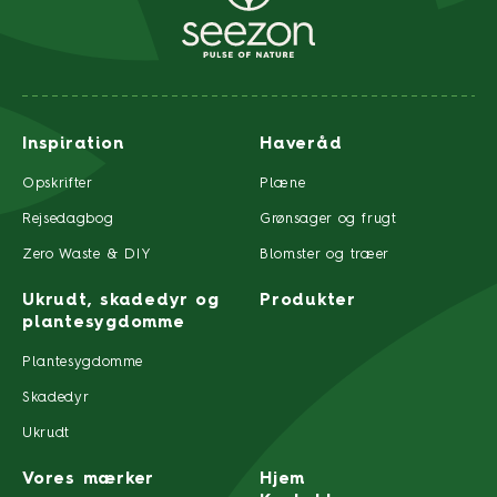
Inspiration
Haveråd
Opskrifter
Plæne
Rejsedagbog
Grønsager og frugt
Zero Waste & DIY
Blomster og træer
Ukrudt, skadedyr og
Produkter
plantesygdomme
Plantesygdomme
Skadedyr
Ukrudt
Vores mærker
Hjem