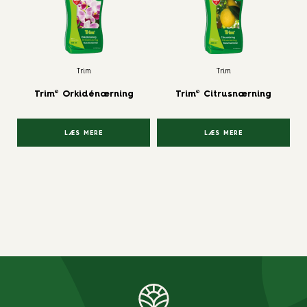
Trim
Trim
Trim® Orkidénærning
Trim® Citrusnærning
LÆS MERE
LÆS MERE