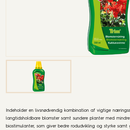
Indeholder en livsnødvendig kombination af vigtige næringss
langtidsholdbare blomster samt sundere planter med mindre 
biostimulanter, som giver bedre rodudvikling og styrke samt g