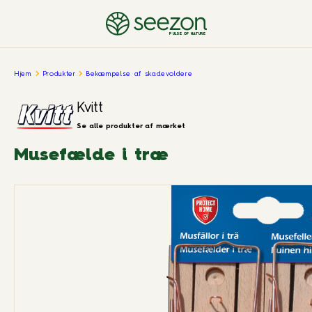
PULSE OF NATURE
Hjem
Produkter
Bekæmpelse af skadevoldere
Kvitt
Se alle produkter af mærket
Musefælde i træ