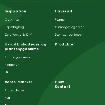
Inspiration
Haveråd
Opskrifter
Plæne
Rejsedagbog
Grønsager og frugt
Zero Waste & DIY
Blomster og træer
Ukrudt, skadedyr og
Produkter
plantesygdomme
Plantesygdomme
Skadedyr
Ukrudt
Vores mærker
Hjem
Kontakt
Protect Home
Kvit