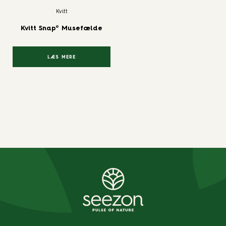
Kvitt
Kvitt Snap® Musefælde
LÆS MERE