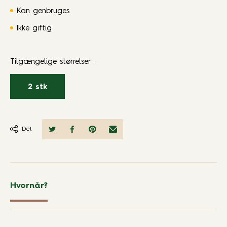
Kan genbruges
Ikke giftig
Tilgængelige størrelser
:
2 stk
Del
Hvornår?