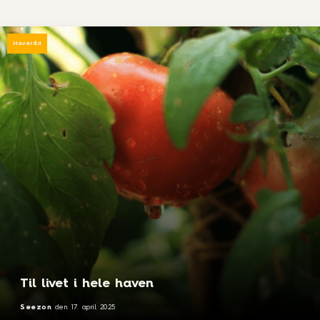
Haveråd
Til livet i hele haven
Seezon
den
17. april 2025