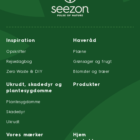
Inspiration
Haveråd
Opskrifter
Plæne
Rejsedagbog
Grønsager og frugt
Zero Waste & DIY
Blomster og træer
Ukrudt, skadedyr og
Produkter
plantesygdomme
Plantesygdomme
Skadedyr
Ukrudt
Vores mærker
Hjem