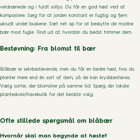
veldrænede og i fuldt sollys. Du får en god høst ved at
kompostere. Sørg for at jorden konstant er fugtig og fjern
ukrudt under buskene. Sæt net op for at beskytte de modne
bær mod fugle. Find ud af, hvordan du bedst trimmer dem.
Bestøvning: Fra blomst til bær
Blåbær er selvbestøvende, men du får en bedre høst, hvis du
planter mere end én sort af dem, så de kan krydsbestøves.
Vælg sorter, der blomstrer på samme tid. Spørg din lokale
planteskole/havebutik for det bedste valg.
Ofte stillede spørgsmål om blåbær
Hvornår skal man begynde at høste?