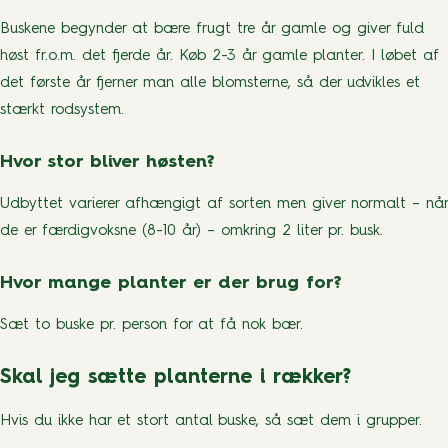
Buskene begynder at bære frugt tre år gamle og giver fuld
høst fr.o.m. det fjerde år. Køb 2-3 år gamle planter. I løbet af
det første år fjerner man alle blomsterne, så der udvikles et
stærkt rodsystem.
Hvor stor bliver høsten?
Udbyttet varierer afhængigt af sorten men giver normalt – når
de er færdigvoksne (8-10 år) – omkring 2 liter pr. busk.
Hvor mange planter er der brug for?
Sæt to buske pr. person for at få nok bær.
Skal jeg sætte planterne i rækker?
Hvis du ikke har et stort antal buske, så sæt dem i grupper.