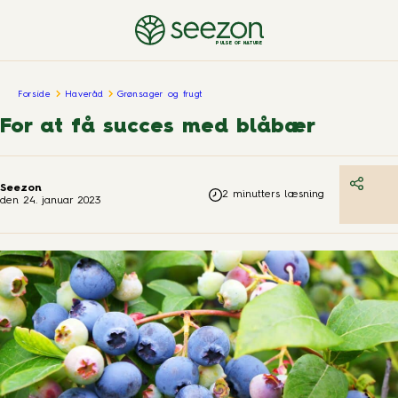
PULSE OF NATURE
Forside
Haveråd
Grønsager og frugt
For at få succes med blåbær
Seezon
2
minutters læsning
den
24. januar 2023