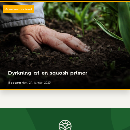
Grønsager og frugt
Dyrkning af en squash primer
Seezon
den
24. januar 2023