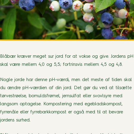
Blåbær kræver meget sur jord for at vokse og give. Jordens pH
skal være mellem 4,0 og 5,5; fortrinsvis mellem 4,5 og 4,8.
Nogle jorde har denne pH-værdi, men det meste af tiden skal
du ændre pH-værdien af ​​din jord. Det gør du ved at tilsætte
tørvestrøelse, bomuldsfrømel, jernsulfat eller svovlsyre med
langsom optagelse. Kompostering med egebladskompost,
fyrrenåle eller fyrrebarkkompost er også med til at bevare
jordens surhed.