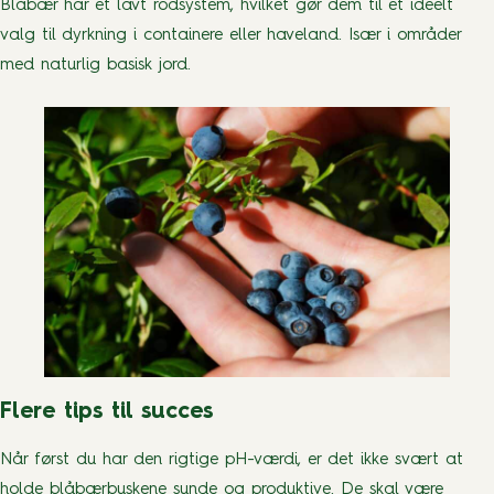
Blåbær har et lavt rodsystem, hvilket gør dem til et ideelt
valg til dyrkning i containere eller haveland. Især i områder
med naturlig basisk jord.
Flere tips til succes
Når først du har den rigtige pH-værdi, er det ikke svært at
holde blåbærbuskene sunde og produktive. De skal være